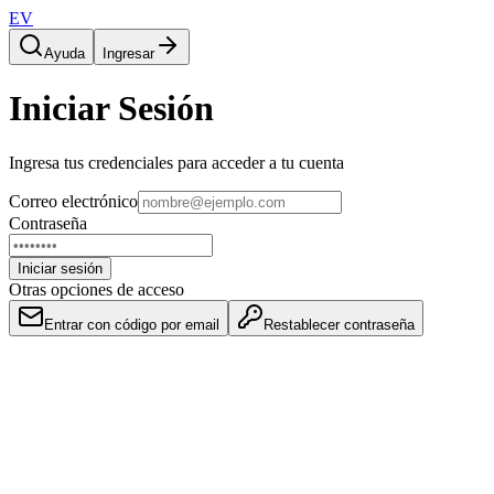
EV
Ayuda
Ingresar
Iniciar Sesión
Ingresa tus credenciales para acceder a tu cuenta
Correo electrónico
Contraseña
Iniciar sesión
Otras opciones de acceso
Entrar con código por email
Restablecer contraseña