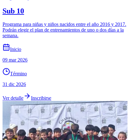
Sub 10
Programa para niñas y niños nacidos entre el año 2016 y 2017.
Podrán elegir el plan de entrenamientos de uno o dos días a la
semana.
Inicio
09 mar 2026
Término
31 dic 2026
Ver detalle
Inscribirse